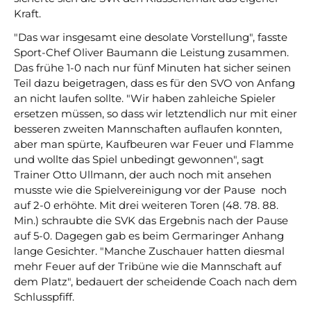
Kraft.
"Das war insgesamt eine desolate Vorstellung", fasste
Sport-Chef Oliver Baumann die Leistung zusammen.
Das frühe 1-0 nach nur fünf Minuten hat sicher seinen
Teil dazu beigetragen, dass es für den SVO von Anfang
an nicht laufen sollte. "Wir haben zahleiche Spieler
ersetzen müssen, so dass wir letztendlich nur mit einer
besseren zweiten Mannschaften auflaufen konnten,
aber man spürte, Kaufbeuren war Feuer und Flamme
und wollte das Spiel unbedingt gewonnen", sagt
Trainer Otto Ullmann, der auch noch mit ansehen
musste wie die Spielvereinigung vor der Pause noch
auf 2-0 erhöhte. Mit drei weiteren Toren (48. 78. 88.
Min.) schraubte die SVK das Ergebnis nach der Pause
auf 5-0. Dagegen gab es beim Germaringer Anhang
lange Gesichter. "Manche Zuschauer hatten diesmal
mehr Feuer auf der Tribüne wie die Mannschaft auf
dem Platz", bedauert der scheidende Coach nach dem
Schlusspfiff.