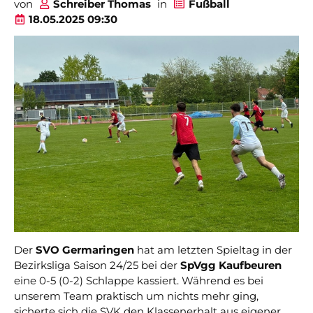
von
Schreiber Thomas
in
Fußball
18.05.2025 09:30
Der
SVO Germaringen
hat am letzten Spieltag in der
Bezirksliga Saison 24/25 bei der
SpVgg Kaufbeuren
eine 0-5 (0-2) Schlappe kassiert. Während es bei
unserem Team praktisch um nichts mehr ging,
sicherte sich die SVK den Klassenerhalt aus eigener