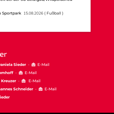
 Sportpark
15.08.2026
Fußball
er
aniela Sieder
-
E-Mail
hmhoff
-
E-Mail
 Kreuzer
-
E-Mail
hannes Schneider
-
E-Mail
ieder