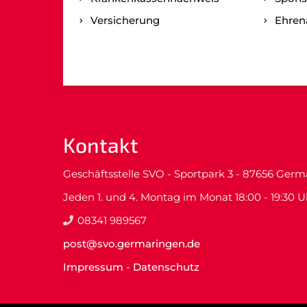
Versicherung
Ehre
Kontakt
Geschäftsstelle SVO - Sportpark 3 - 87656 Ger
Jeden 1. und 4. Montag im Monat 18:00 - 19:30 U
08341 989567
post@svo.germaringen.de
Impressum
-
Datenschutz