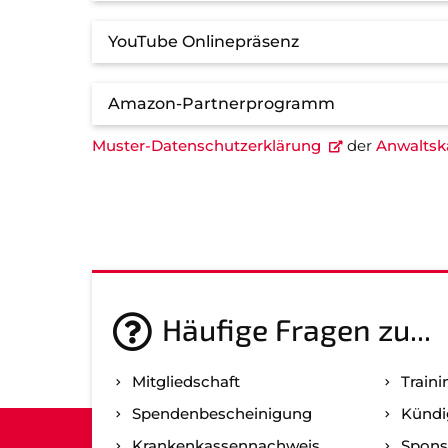
YouTube Onlinepräsenz
Amazon-Partnerprogramm
Muster-Datenschutzerklärung
der
Anwaltska
Häufige Fragen zu...
Mitgliedschaft
Traini
Spenden­bescheinigung
Kündi
Kranken­kassen­nachweis
Spons