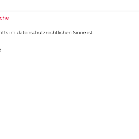
iche
itts im datenschutzrechtlichen Sinne ist:
d