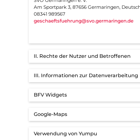
SVO Germaringen e. V.
Am Sportpark 3, 87656 Germaringen, Deutsc
08341 989567
geschaeftsfuehrung@svo.germaringen.de
II. Rechte der Nutzer und Betroffenen
III. Informationen zur Datenverarbeitung
BFV Widgets
Google-Maps
Verwendung von Yumpu