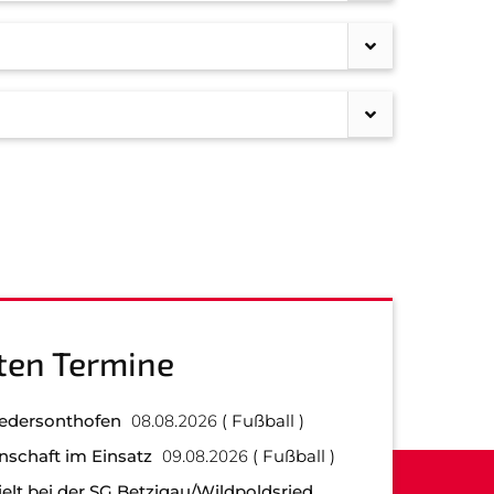
ten Termine
iedersonthofen
08.08.2026
Fußball
nschaft im Einsatz
09.08.2026
Fußball
elt bei der SG Betzigau/Wildpoldsried