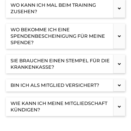
Datenschutz
WO KANN ICH MAL BEIM TRAINING
ZUSEHEN?
WO BEKOMME ICH EINE
Nicht das Richtige gefunden?
SPENDENBESCHEINIGUNG FÜR MEINE
Bitte nehmen Sie Kontakt mit uns auf. Wir helfen
SPENDE?
gerne weiter.
post@svo.germaringen.de
SIE BRAUCHEN EINEN STEMPEL FÜR DIE
KRANKENKASSE?
Navigation
Anfahrt
Impressum
Datenschutz
überspringen
BIN ICH ALS MITGLIED VERSICHERT?
WIE KANN ICH MEINE MITGLIEDSCHAFT
KÜNDIGEN?