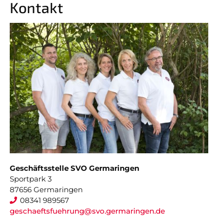
Kontakt
Geschäftsstelle SVO Germaringen
Sportpark 3
87656 Germaringen
08341 989567
geschaeftsfuehrung@svo.germaringen.de