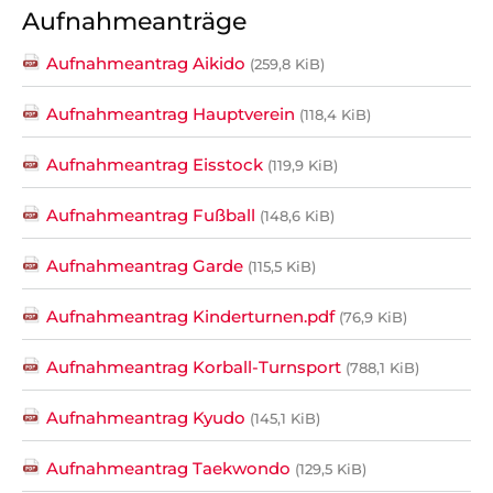
Aufnahmeanträge
Aufnahmeantrag Aikido
(259,8 KiB)
Aufnahmeantrag Hauptverein
(118,4 KiB)
Aufnahmeantrag Eisstock
(119,9 KiB)
Aufnahmeantrag Fußball
(148,6 KiB)
Aufnahmeantrag Garde
(115,5 KiB)
Aufnahmeantrag Kinderturnen.pdf
(76,9 KiB)
Aufnahmeantrag Korball-Turnsport
(788,1 KiB)
Aufnahmeantrag Kyudo
(145,1 KiB)
Aufnahmeantrag Taekwondo
(129,5 KiB)