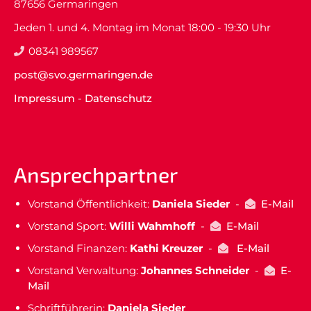
87656 Germaringen
Jeden 1. und 4. Montag im Monat 18:00 - 19:30 Uhr
08341 989567
post@svo.germaringen.de
Impressum
-
Datenschutz
Ansprechpartner
Vorstand Öffentlichkeit:
Daniela Sieder
-
E-Mail
Vorstand Sport:
Willi Wahmhoff
-
E-Mail
Vorstand Finanzen:
Kathi Kreuzer
-
E-Mail
Vorstand Verwaltung:
Johannes Schneider
-
E-
Mail
Schriftführerin:
Daniela Sieder