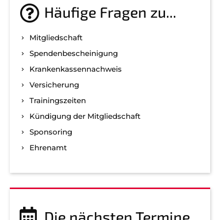
Häufige Fragen zu...
Mitgliedschaft
Spenden­bescheinigung
Kranken­kassen­nachweis
Versicherung
Trainingszeiten
Kündigung der Mitgliedschaft
Sponsoring
Ehrenamt
Die nächsten Termine