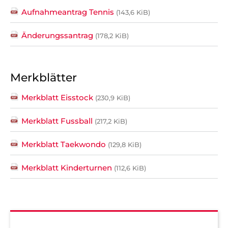
Aufnahmeantrag Tennis
(143,6 KiB)
Änderungssantrag
(178,2 KiB)
Merkblätter
Merkblatt Eisstock
(230,9 KiB)
Merkblatt Fussball
(217,2 KiB)
Merkblatt Taekwondo
(129,8 KiB)
Merkblatt Kinderturnen
(112,6 KiB)