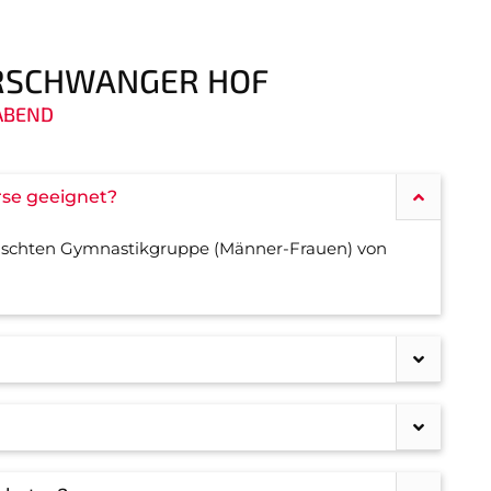
ERSCHWANGER HOF
GABEND
rse geeignet?
mischten Gymnastikgruppe (Männer-Frauen) von