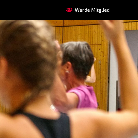
Werde Mitglied
FAQ
GARDE
REHASPORT
TERMINE
r.