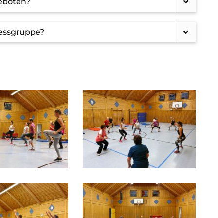
geboten?
nessgruppe?