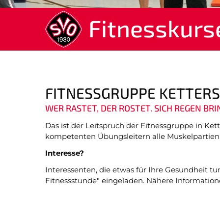
überspringen
Fitnesskurs
FITNESSGRUPPE KETTER
WER RASTET, DER ROSTET. SICH REGEN BRI
Das ist der Leitspruch der Fitnessgruppe in Ke
kompetenten Übungsleitern alle Muskelpartien t
Interesse?
Interessenten, die etwas für Ihre Gesundheit tu
Fitnessstunde" eingeladen. Nähere Informationen