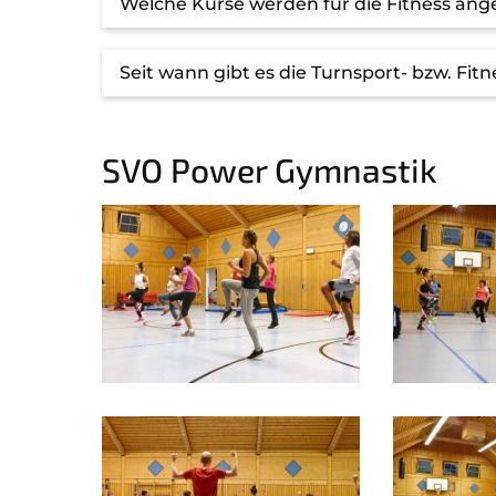
Welche Kurse werden für die Fitness an
Seit wann gibt es die Turnsport- bzw. Fit
SVO Power Gymnastik