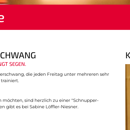
Anfahrt
Impressum
Datenschutz
e
SCHWANG
NGT SEGEN.
tterschwang, die jeden Freitag unter mehreren sehr
rainiert.
n möchten, sind herzlich zu einer "Schnupper-
 gibt es bei Sabine Löffler-Niesner.