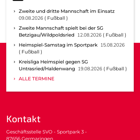
Zweite und dritte Mannschaft im Einsatz
09.08.2026
Fußball
Zweite Mannschaft spielt bei der SG
Betzigau/Wildpoldsried
12.08.2026
Fußball
Heimspiel-Samstag im Sportpark
15.08.2026
Fußball
Kreisliga Heimspiel gegen SG
Untrasried/Haldenwang
19.08.2026
Fußball
ALLE TERMINE
Kontakt
Geschäftsstelle SVO - Sportpark 3 -
87656 Germaringen