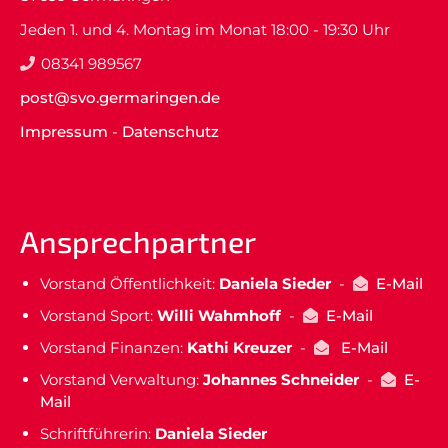
Jeden 1. und 4. Montag im Monat 18:00 - 19:30 Uhr
08341 989567
post@svo.germaringen.de
Impressum
-
Datenschutz
Ansprechpartner
Vorstand Öffentlichkeit:
Daniela Sieder
-
E-Mail
Vorstand Sport:
Willi Wahmhoff
-
E-Mail
Vorstand Finanzen:
Kathi Kreuzer
-
E-Mail
Vorstand Verwaltung:
Johannes Schneider
-
E-
Mail
Schriftführerin:
Daniela Sieder