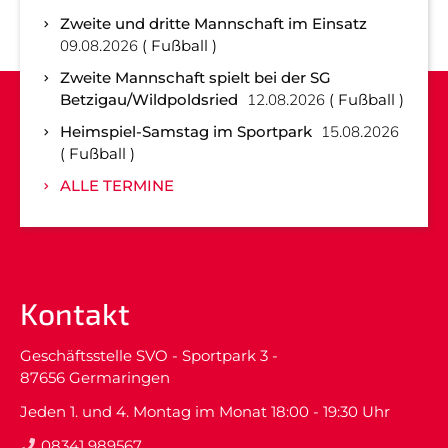
Zweite und dritte Mannschaft im Einsatz
09.08.2026
Fußball
Zweite Mannschaft spielt bei der SG
Betzigau/Wildpoldsried
12.08.2026
Fußball
Heimspiel-Samstag im Sportpark
15.08.2026
Fußball
ALLE TERMINE
Kontakt
Geschäftsstelle SVO - Sportpark 3 -
87656 Germaringen
Jeden 1. und 4. Montag im Monat 18:00 - 19:30 Uhr
08341 989567