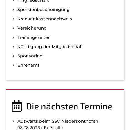
Mitgliedschaft
Spenden­bescheinigung
Kranken­kassen­nachweis
Versicherung
Trainingszeiten
Kündigung der Mitgliedschaft
Sponsoring
Ehrenamt
Die nächsten Termine
Auswärts beim SSV Niedersonthofen
08.08.2026
Fußball