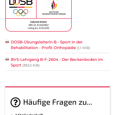
DOSB-Übungsleiterin B - Sport in der
Rehabilitation - Profil: Orthopädie
(1,1 MiB)
BVS-Lehrgang B-F-2604 - Der Beckenboden im
Sport
(392,5 KiB)
Häufige Fragen zu...