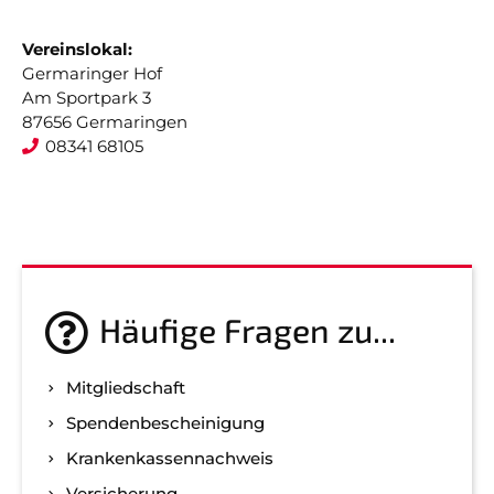
Vereinslokal:
Germaringer Hof
Am Sportpark 3
87656 Germaringen
08341 68105
Häufige Fragen zu...
Mitgliedschaft
Spenden­bescheinigung
Kranken­kassen­nachweis
Versicherung