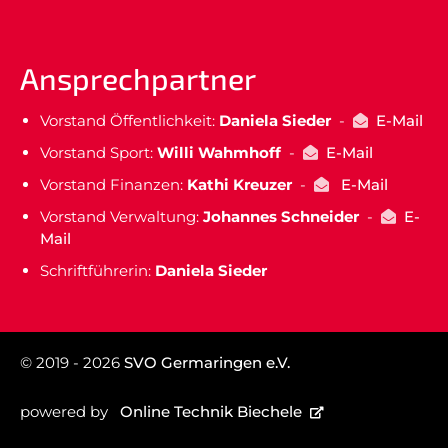
Ansprechpartner
Vorstand Öffentlichkeit:
Daniela Sieder
-
E-Mail
Vorstand Sport:
Willi Wahmhoff
-
E-Mail
Vorstand Finanzen:
Kathi Kreuzer
-
E-Mail
Vorstand Verwaltung:
Johannes Schneider
-
E-
Mail
Schriftführerin:
Daniela Sieder
© 2019 - 2026
SVO Germaringen e.V.
powered by
Online Technik Biechele