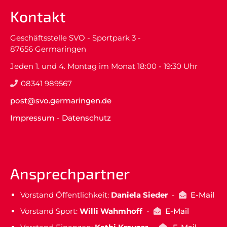
Kontakt
Geschäftsstelle SVO - Sportpark 3 -
87656 Germaringen
Jeden 1. und 4. Montag im Monat 18:00 - 19:30 Uhr
08341 989567
post@svo.germaringen.de
Impressum
-
Datenschutz
Ansprechpartner
Vorstand Öffentlichkeit:
Daniela Sieder
-
E-Mail
Vorstand Sport:
Willi Wahmhoff
-
E-Mail