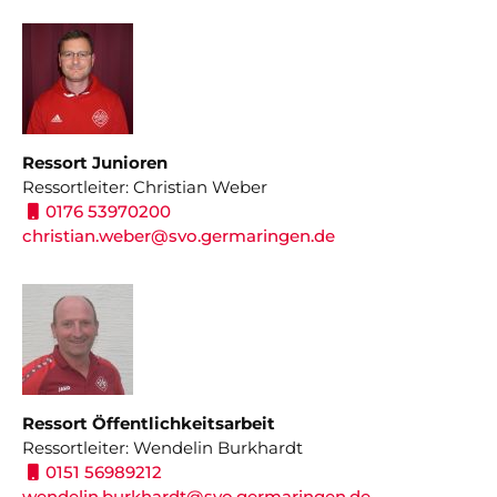
Ressort Junioren
Ressortleiter: Christian Weber
0176 53970200
christian.weber@svo.germaringen.de
Ressort Öffentlichkeitsarbeit
Ressortleiter: Wendelin Burkhardt
0151 56989212
wendelin.burkhardt@svo.germaringen.de