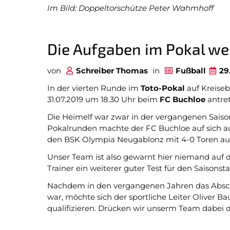
Im Bild: Doppeltorschütze Peter Wahmhoff
Die Aufgaben im Pokal wer
von
Schreiber Thomas
in
Fußball
29
In der vierten Runde im
Toto-Pokal
auf Kreise
31.07.2019 um 18.30 Uhr beim
FC
Buchloe
antret
Die Heimelf war zwar in der vergangenen Saison
Pokalrunden machte der FC Buchloe auf sich 
den BSK Olympia Neugablonz mit 4-0 Toren a
Unser Team ist also gewarnt hier niemand auf d
Trainer ein weiterer guter Test für den Saisonsta
Nachdem in den vergangenen Jahren das Absch
war, möchte sich der sportliche Leiter Oliver B
qualifizieren. Drücken wir unserm Team dabei