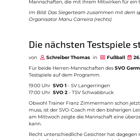
Mannschaften, die mit ihrem Mitwirken für ein 
Im Bild: Das Siegerteam zusammen mit dem spo
Organisator Manu Carreira (rechts)
Die nächsten Testspiele
von
Schreiber Thomas
in
Fußball
26
Für beide Herren-Mannschaften des
SVO Germ
Testspiele auf dem Programm.
19:00 Uhr
SVO 1
- SV Langerringen
17:00 Uhr
SVO 2
- TSV Schwabbruck
Obwohl Trainer Franz Zimmermann schon jetzt in
muss, ist der SVO-Coach mit den bisherigen Le
am Mittwoch zeigte die Mannschaft eine überz
kann.
Recht unterschiedliche Gesichter hat dagegen