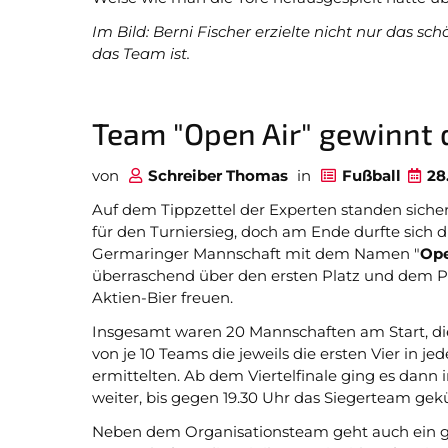
Im Bild: Berni Fischer erzielte nicht nur das sc
das Team ist.
Team "Open Air" gewinnt 
von
Schreiber Thomas
in
Fußball
28
Auf dem Tippzettel der Experten standen sich
für den Turniersieg, doch am Ende durfte sich d
Germaringer Mannschaft mit dem Namen "
Ope
überraschend über den ersten Platz und dem Pr
Aktien-Bier freuen.
Insgesamt waren 20 Mannschaften am Start, di
von je 10 Teams die jeweils die ersten Vier in j
ermittelten. Ab dem Viertelfinale ging es dan
weiter, bis gegen 19.30 Uhr das Siegerteam gek
Neben dem Organisationsteam geht auch ein gr