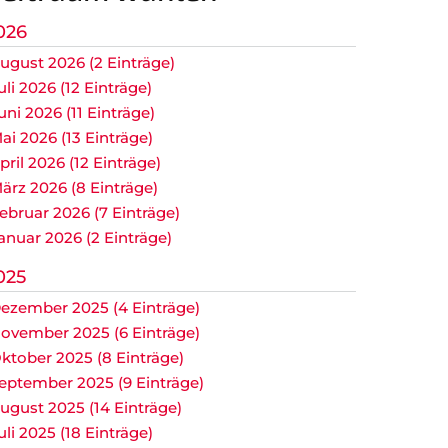
E2 Jugend
026
ugust 2026 (2 Einträge)
F1 Jugend
uli 2026 (12 Einträge)
F2 Jugend
uni 2026 (11 Einträge)
ai 2026 (13 Einträge)
G Jugend
pril 2026 (12 Einträge)
ärz 2026 (8 Einträge)
Bambini
ebruar 2026 (7 Einträge)
anuar 2026 (2 Einträge)
025
ezember 2025 (4 Einträge)
r.
ovember 2025 (6 Einträge)
ktober 2025 (8 Einträge)
eptember 2025 (9 Einträge)
ugust 2025 (14 Einträge)
uli 2025 (18 Einträge)