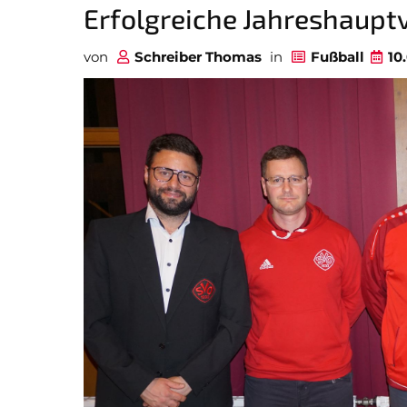
Erfolgreiche Jahreshaup
von
Schreiber Thomas
in
Fußball
10