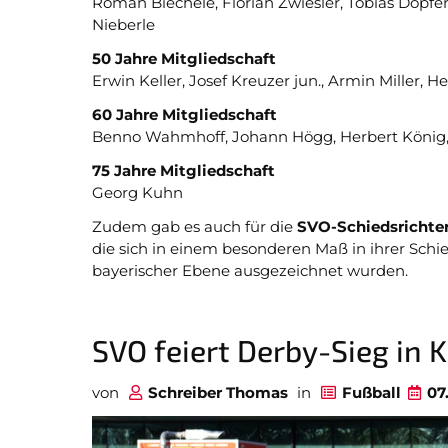
Roman Biechele, Florian Zwiesler, Tobias Dopfer
Nieberle
50 Jahre Mitgliedschaft
Erwin Keller, Josef Kreuzer jun., Armin Miller
60 Jahre Mitgliedschaft
Benno Wahmhoff, Johann Högg, Herbert König, 
75 Jahre Mitgliedschaft
Georg Kuhn
Zudem gab es auch für die
SVO-Schiedsrichte
die sich in einem besonderen Maß in ihrer Sch
bayerischer Ebene ausgezeichnet wurden.
SVO feiert Derby-Sieg in 
von
Schreiber Thomas
in
Fußball
07