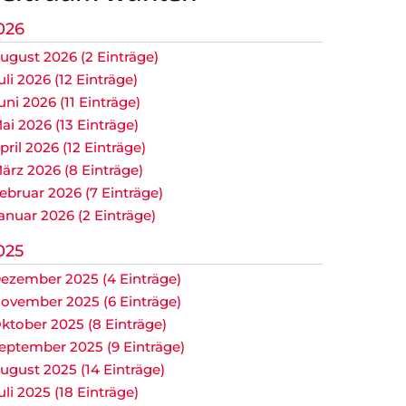
E2 Jugend
026
ugust 2026 (2 Einträge)
F1 Jugend
uli 2026 (12 Einträge)
F2 Jugend
uni 2026 (11 Einträge)
ai 2026 (13 Einträge)
G Jugend
pril 2026 (12 Einträge)
ärz 2026 (8 Einträge)
Bambini
ebruar 2026 (7 Einträge)
anuar 2026 (2 Einträge)
025
ezember 2025 (4 Einträge)
r.
ovember 2025 (6 Einträge)
ktober 2025 (8 Einträge)
eptember 2025 (9 Einträge)
ugust 2025 (14 Einträge)
uli 2025 (18 Einträge)