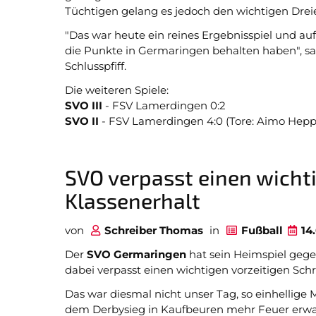
Tüchtigen gelang es jedoch den wichtigen Dreie
"Das war heute ein reines Ergebnisspiel und au
die Punkte in Germaringen behalten haben", sa
Schlusspfiff.
Die weiteren Spiele:
SVO III
- FSV Lamerdingen 0:2
SVO II
- FSV Lamerdingen 4:0 (Tore: Aimo Heppn
SVO verpasst einen wichti
Klassenerhalt
von
Schreiber Thomas
in
Fußball
14
Der
SVO Germaringen
hat sein Heimspiel geg
dabei verpasst einen wichtigen vorzeitigen Sch
Das war diesmal nicht unser Tag, so einhellige
dem Derbysieg in Kaufbeuren mehr Feuer erwar