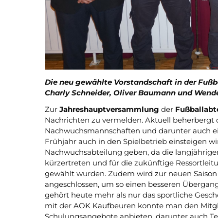
Die neu gewählte Vorstandschaft in der Fußba
Charly Schneider, Oliver Baumann und Wende
Zur
Jahreshauptversammlung
der
Fußballabt
Nachrichten zu vermelden. Aktuell beherbergt 
Nachwuchsmannschaften und darunter auch e
Frühjahr auch in den Spielbetrieb einsteigen wir
Nachwuchsabteilung geben, da die langjährigen
kürzertreten und für die zukünftige Ressortlei
gewählt wurden. Zudem wird zur neuen Saison 
angeschlossen, um so einen besseren Übergang
gehört heute mehr als nur das sportliche Gesc
mit der AOK Kaufbeuren konnte man den Mitgl
Schulungsangebote anbieten, darunter auch T