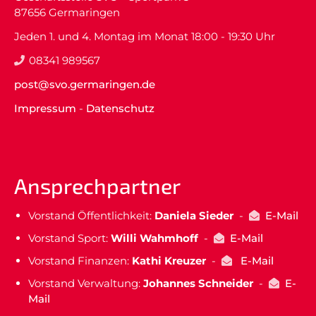
87656 Germaringen
Jeden 1. und 4. Montag im Monat 18:00 - 19:30 Uhr
08341 989567
post@svo.germaringen.de
Impressum
-
Datenschutz
Ansprechpartner
Vorstand Öffentlichkeit:
Daniela Sieder
-
E-Mail
Vorstand Sport:
Willi Wahmhoff
-
E-Mail
Vorstand Finanzen:
Kathi Kreuzer
-
E-Mail
Vorstand Verwaltung:
Johannes Schneider
-
E-
Mail