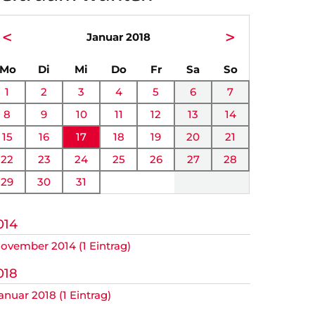
<
>
Januar 2018
ntag
enstag
ttwoch
nnerstag
eitag
mstag
nntag
Mo
Di
Mi
Do
Fr
Sa
So
1
2
3
4
5
6
7
8
9
10
11
12
13
14
r.
15
16
17
18
19
20
21
22
23
24
25
26
27
28
29
30
31
014
ovember 2014 (1 Eintrag)
018
anuar 2018 (1 Eintrag)