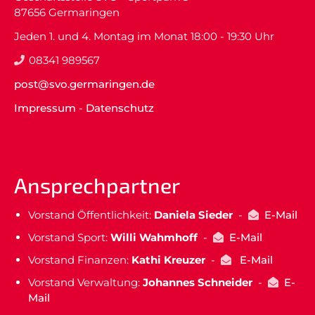
87656 Germaringen
Jeden 1. und 4. Montag im Monat 18:00 - 19:30 Uhr
08341 989567
post@svo.germaringen.de
Impressum
-
Datenschutz
Ansprechpartner
Vorstand Öffentlichkeit:
Daniela Sieder
-
E-Mail
Vorstand Sport:
Willi Wahmhoff
-
E-Mail
Vorstand Finanzen:
Kathi Kreuzer
-
E-Mail
Vorstand Verwaltung:
Johannes Schneider
-
E-
Mail