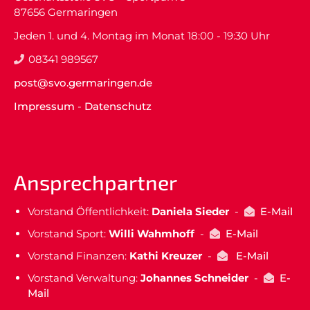
87656 Germaringen
Jeden 1. und 4. Montag im Monat 18:00 - 19:30 Uhr
08341 989567
post@svo.germaringen.de
Impressum
-
Datenschutz
Ansprechpartner
Vorstand Öffentlichkeit:
Daniela Sieder
-
E-Mail
Vorstand Sport:
Willi Wahmhoff
-
E-Mail
Vorstand Finanzen:
Kathi Kreuzer
-
E-Mail
Vorstand Verwaltung:
Johannes Schneider
-
E-
Mail