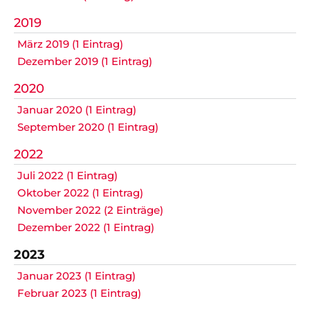
2019
Navigation
Anfahrt
Impressum
Datenschutz
überspringen
März 2019 (1 Eintrag)
Dezember 2019 (1 Eintrag)
2020
Januar 2020 (1 Eintrag)
September 2020 (1 Eintrag)
2022
Juli 2022 (1 Eintrag)
Oktober 2022 (1 Eintrag)
November 2022 (2 Einträge)
Dezember 2022 (1 Eintrag)
2023
Januar 2023 (1 Eintrag)
Februar 2023 (1 Eintrag)