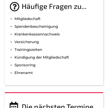
Häufige Fragen zu...
Mitgliedschaft
Spenden­bescheinigung
Kranken­kassen­nachweis
Versicherung
Trainingszeiten
Kündigung der Mitgliedschaft
Sponsoring
Ehrenamt
Die nächsten Termine