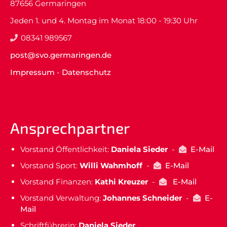
87656 Germaringen
Jeden 1. und 4. Montag im Monat 18:00 - 19:30 Uhr
08341 989567
post@svo.germaringen.de
Impressum
-
Datenschutz
Ansprechpartner
Vorstand Öffentlichkeit:
Daniela Sieder
-
E-Mail
Vorstand Sport:
Willi Wahmhoff
-
E-Mail
Vorstand Finanzen:
Kathi Kreuzer
-
E-Mail
Vorstand Verwaltung:
Johannes Schneider
-
E-
Mail
Schriftführerin:
Daniela Sieder