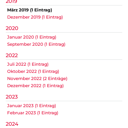
2019
März 2019 (1 Eintrag)
Navigation
Dezember 2019 (1 Eintrag)
Anfahrt
Impressum
Datenschutz
überspringen
2020
Januar 2020 (1 Eintrag)
September 2020 (1 Eintrag)
2022
Juli 2022 (1 Eintrag)
Oktober 2022 (1 Eintrag)
November 2022 (2 Einträge)
Dezember 2022 (1 Eintrag)
2023
Januar 2023 (1 Eintrag)
Februar 2023 (1 Eintrag)
2024