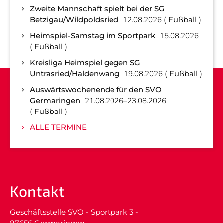
Zweite Mannschaft spielt bei der SG
Betzigau/Wildpoldsried
12.08.2026
Fußball
Heimspiel-Samstag im Sportpark
15.08.2026
Fußball
Kreisliga Heimspiel gegen SG
Untrasried/Haldenwang
19.08.2026
Fußball
Auswärtswochenende für den SVO
Germaringen
21.08.2026–23.08.2026
Fußball
ALLE TERMINE
Kontakt
Geschäftsstelle SVO - Sportpark 3 -
87656 Germaringen