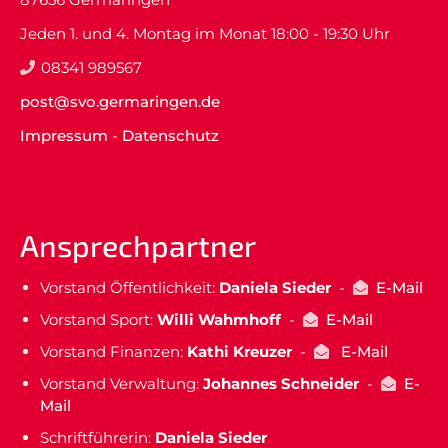
Jeden 1. und 4. Montag im Monat 18:00 - 19:30 Uhr
08341 989567
post@svo.germaringen.de
Impressum
-
Datenschutz
Ansprechpartner
Vorstand Öffentlichkeit:
Daniela Sieder
-
E-Mail
Vorstand Sport:
Willi Wahmhoff
-
E-Mail
Vorstand Finanzen:
Kathi Kreuzer
-
E-Mail
Vorstand Verwaltung:
Johannes Schneider
-
E-
Mail
Schriftführerin:
Daniela Sieder