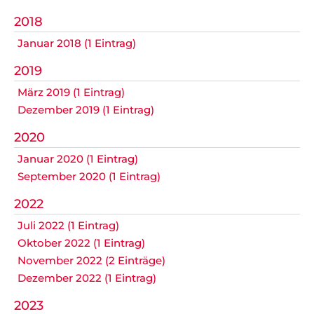
2018
Navigation
Anfahrt
Impressum
Datenschutz
überspringen
Januar 2018 (1 Eintrag)
2019
März 2019 (1 Eintrag)
Dezember 2019 (1 Eintrag)
2020
Januar 2020 (1 Eintrag)
September 2020 (1 Eintrag)
2022
Juli 2022 (1 Eintrag)
Oktober 2022 (1 Eintrag)
November 2022 (2 Einträge)
Dezember 2022 (1 Eintrag)
2023