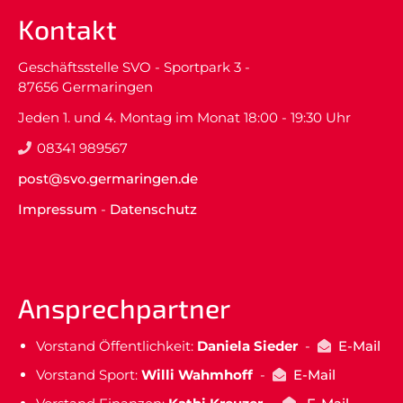
Kontakt
Geschäftsstelle SVO - Sportpark 3 -
87656 Germaringen
Jeden 1. und 4. Montag im Monat 18:00 - 19:30 Uhr
08341 989567
post@svo.germaringen.de
Impressum
-
Datenschutz
Ansprechpartner
Vorstand Öffentlichkeit:
Daniela Sieder
-
E-Mail
Vorstand Sport:
Willi Wahmhoff
-
E-Mail