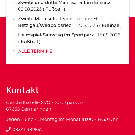
Zweite und dritte Mannschaft im Einsatz
09.08.2026
Fußball
Zweite Mannschaft spielt bei der SG
Betzigau/Wildpoldsried
12.08.2026
Fußball
Heimspiel-Samstag im Sportpark
15.08.2026
Fußball
ALLE TERMINE
Kontakt
Geschäftsstelle SVO - Sportpark 3 -
87656 Germaringen
Jeden 1. und 4. Montag im Monat 18:00 - 19:30 Uhr
08341 989567