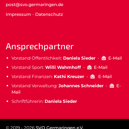
post@svo.germaringen.de
Impressum
-
Datenschutz
Ansprechpartner
Vorstand Öffentlichkeit:
Daniela Sieder
-
E-Mail
Vorstand Sport:
Willi Wahmhoff
-
E-Mail
Vorstand Finanzen:
Kathi Kreuzer
-
E-Mail
Vorstand Verwaltung:
Johannes Schneider
-
E-
Mail
Schriftführerin:
Daniela Sieder
© 2019 - 2026
SVO Germaringen e.V.