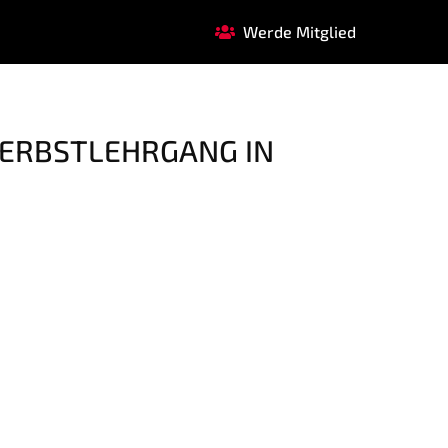
Werde Mitglied
FAQ
GARDE
REHASPORT
HERBSTLEHRGANG IN
r.