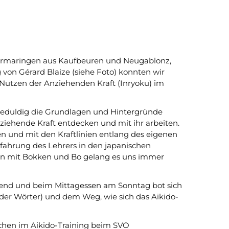
 Germaringen aus Kaufbeuren und Neugablonz,
 von Gérard Blaize (siehe Foto) konnten wir
Nutzen der Anziehenden Kraft (Inryoku) im
e geduldig die Grundlagen und Hintergründe
iehende Kraft entdecken und mit ihr arbeiten.
en und mit den Kraftlinien entlang des eigenen
rfahrung des Lehrers in den japanischen
en mit Bokken und Bo gelang es uns immer
nd und beim Mittagessen am Sonntag bot sich
der Wörter) und dem Weg, wie sich das Aikido-
ochen im Aikido-Training beim SVO