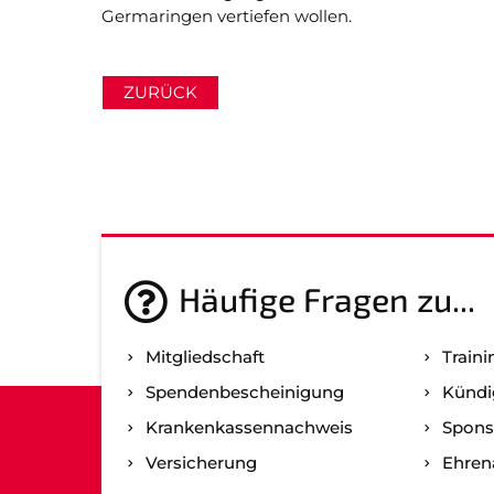
Germaringen vertiefen wollen.
ZURÜCK
Häufige Fragen zu...
Mitgliedschaft
Traini
Spenden­bescheinigung
Kündi
Kranken­kassen­nachweis
Spons
Versicherung
Ehre