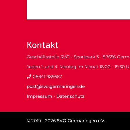
Kontakt
Geschäftsstelle SVO - Sportpark 3 - 87656 Ger
Jeden 1. und 4. Montag im Monat 18:00 - 19:30 U
08341 989567
post@svo.germaringen.de
Impressum
-
Datenschutz
© 2019 - 2026
SVO Germaringen e.V.