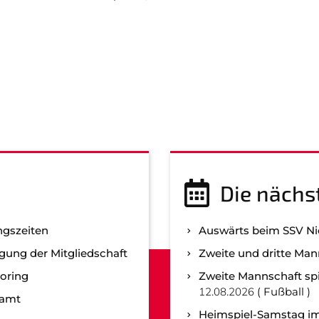
Die nächs
ngszeiten
Auswärts beim SSV N
gung der Mitgliedschaft
Zweite und dritte Man
oring
Zweite Mannschaft spi
12.08.2026
Fußball
namt
Heimspiel-Samstag im