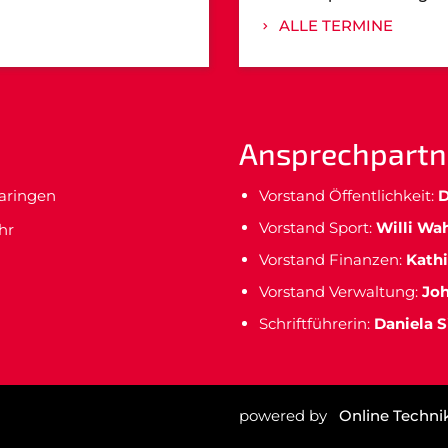
ALLE TERMINE
Ansprechpartn
maringen
Vorstand Öffentlichkeit:
D
Vorstand Sport:
Willi Wa
hr
Vorstand Finanzen:
Kathi
Vorstand Verwaltung:
Jo
Schriftführerin:
Daniela S
powered by
Online Techni