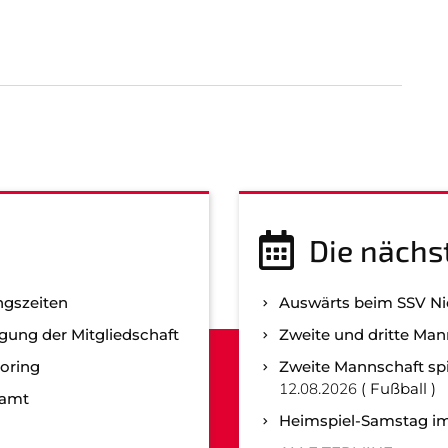
Die nächs
ngszeiten
Auswärts beim SSV N
gung der Mitgliedschaft
Zweite und dritte Man
oring
Zweite Mannschaft spi
12.08.2026
Fußball
namt
Heimspiel-Samstag im