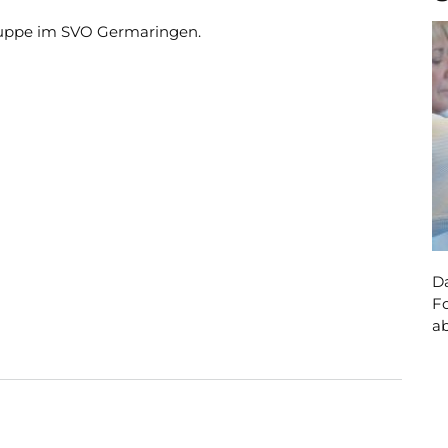
Anfahrt
Impressum
Datenschutz
ruppe im SVO Germaringen.
Da
Fo
a