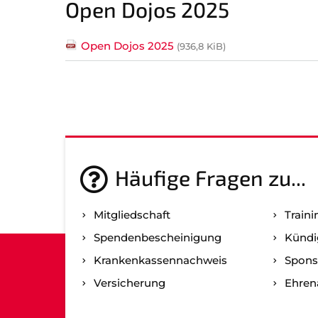
Open Dojos 2025
Open Dojos 2025
(936,8 KiB)
Häufige Fragen zu...
Mitgliedschaft
Traini
Spenden­bescheinigung
Kündi
Kranken­kassen­nachweis
Spons
Versicherung
Ehre