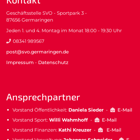
Geschäftsstelle SVO - Sportpark 3 -
87656 Germaringen
Jeden 1. und 4. Montag im Monat 18:00 - 19:30 Uhr
08341 989567
post@svo.germaringen.de
Impressum
-
Datenschutz
Ansprechpartner
Vorstand Öffentlichkeit:
Daniela Sieder
-
E-Mail
Vorstand Sport:
Willi Wahmhoff
-
E-Mail
Vorstand Finanzen:
Kathi Kreuzer
-
E-Mail
Vorstand Verwaltung:
Johannes Schneider
-
E-