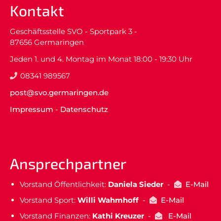
Kontakt
Geschäftsstelle SVO - Sportpark 3 -
87656 Germaringen
Jeden 1. und 4. Montag im Monat 18:00 - 19:30 Uhr
08341 989567
post@svo.germaringen.de
Impressum
-
Datenschutz
Ansprechpartner
Vorstand Öffentlichkeit:
Daniela Sieder
-
E-Mail
Vorstand Sport:
Willi Wahmhoff
-
E-Mail
Vorstand Finanzen:
Kathi Kreuzer
-
E-Mail