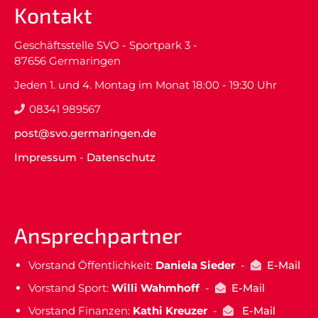
Kontakt
Geschäftsstelle SVO - Sportpark 3 -
87656 Germaringen
Jeden 1. und 4. Montag im Monat 18:00 - 19:30 Uhr
08341 989567
post@svo.germaringen.de
Impressum
-
Datenschutz
Ansprechpartner
Vorstand Öffentlichkeit:
Daniela Sieder
-
E-Mail
Vorstand Sport:
Willi Wahmhoff
-
E-Mail
Vorstand Finanzen:
Kathi Kreuzer
-
E-Mail