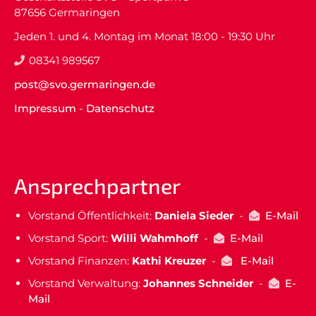
87656 Germaringen
Jeden 1. und 4. Montag im Monat 18:00 - 19:30 Uhr
08341 989567
post@svo.germaringen.de
Impressum
-
Datenschutz
Ansprechpartner
Vorstand Öffentlichkeit:
Daniela Sieder
-
E-Mail
Vorstand Sport:
Willi Wahmhoff
-
E-Mail
Vorstand Finanzen:
Kathi Kreuzer
-
E-Mail
Vorstand Verwaltung:
Johannes Schneider
-
E-
Mail