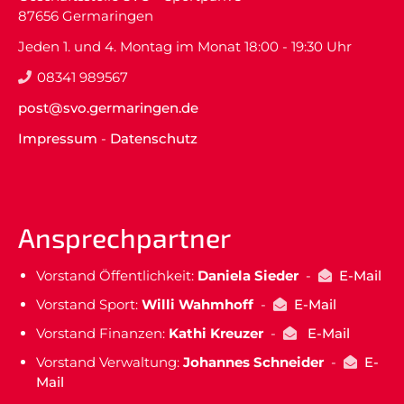
87656 Germaringen
Jeden 1. und 4. Montag im Monat 18:00 - 19:30 Uhr
08341 989567
post@svo.germaringen.de
Impressum
-
Datenschutz
Ansprechpartner
Vorstand Öffentlichkeit:
Daniela Sieder
-
E-Mail
Vorstand Sport:
Willi Wahmhoff
-
E-Mail
Vorstand Finanzen:
Kathi Kreuzer
-
E-Mail
Vorstand Verwaltung:
Johannes Schneider
-
E-
Mail