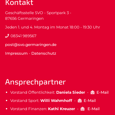
Kontakt
Geschäftsstelle SVO - Sportpark 3 -
87656 Germaringen
Jeden 1. und 4. Montag im Monat 18:00 - 19:30 Uhr
08341 989567
post@svo.germaringen.de
Impressum
-
Datenschutz
Ansprechpartner
Vorstand Öffentlichkeit:
Daniela Sieder
-
E-Mail
Vorstand Sport:
Willi Wahmhoff
-
E-Mail
Vorstand Finanzen:
Kathi Kreuzer
-
E-Mail