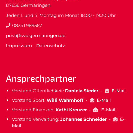
87656 Germaringen
Jeden 1. und 4. Montag im Monat 18:00 - 19:30 Uhr
08341 989567
post@svo.germaringen.de
Impressum
-
Datenschutz
Ansprechpartner
Vorstand Öffentlichkeit:
Daniela Sieder
-
E-Mail
Vorstand Sport:
Willi Wahmhoff
-
E-Mail
Vorstand Finanzen:
Kathi Kreuzer
-
E-Mail
Vorstand Verwaltung:
Johannes Schneider
-
E-
Mail