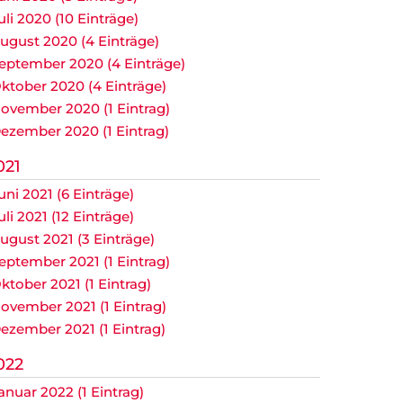
uli 2020 (10 Einträge)
ugust 2020 (4 Einträge)
eptember 2020 (4 Einträge)
ktober 2020 (4 Einträge)
ovember 2020 (1 Eintrag)
ezember 2020 (1 Eintrag)
021
uni 2021 (6 Einträge)
uli 2021 (12 Einträge)
ugust 2021 (3 Einträge)
eptember 2021 (1 Eintrag)
ktober 2021 (1 Eintrag)
ovember 2021 (1 Eintrag)
ezember 2021 (1 Eintrag)
022
anuar 2022 (1 Eintrag)