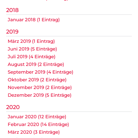
Datenschutz
2018
Januar 2018 (1 Eintrag)
2019
Nicht das Richtige gefunden?
März 2019 (1 Eintrag)
Bitte nehmen Sie Kontakt mit uns auf. Wir helfen
gerne weiter.
Juni 2019 (5 Einträge)
Juli 2019 (4 Einträge)
post@svo.germaringen.de
August 2019 (2 Einträge)
September 2019 (4 Einträge)
Navigation
Anfahrt
Impressum
Datenschutz
überspringen
Oktober 2019 (2 Einträge)
November 2019 (2 Einträge)
Dezember 2019 (5 Einträge)
2020
Januar 2020 (12 Einträge)
Februar 2020 (14 Einträge)
März 2020 (3 Einträge)