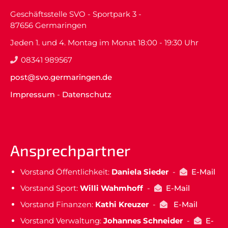
Geschäftsstelle SVO - Sportpark 3 -
87656 Germaringen
Jeden 1. und 4. Montag im Monat 18:00 - 19:30 Uhr
08341 989567
post@svo.germaringen.de
Impressum
-
Datenschutz
Ansprechpartner
Vorstand Öffentlichkeit:
Daniela Sieder
-
E-Mail
Vorstand Sport:
Willi Wahmhoff
-
E-Mail
Vorstand Finanzen:
Kathi Kreuzer
-
E-Mail
Vorstand Verwaltung:
Johannes Schneider
-
E-