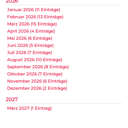
2026
Januar 2026 (11 Einträge)
Februar 2026 (13 Einträge)
März 2026 (15 Einträge)
April 2026 (4 Einträge)
Mai 2026 (6 Einträge)
Juni 2026 (5 Einträge)
Juli 2026 (7 Einträge)
August 2026 (10 Einträge)
September 2026 (8 Einträge)
Oktober 2026 (7 Einträge)
November 2026 (6 Einträge)
Dezember 2026 (2 Einträge)
2027
März 2027 (1 Eintrag)