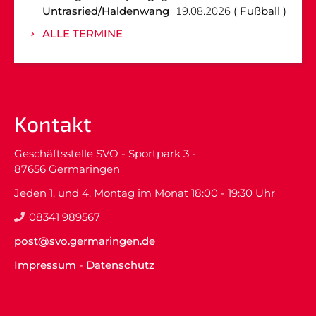
Untrasried/Haldenwang
19.08.2026
Fußball
ALLE TERMINE
Kontakt
Geschäftsstelle SVO - Sportpark 3 -
87656 Germaringen
Jeden 1. und 4. Montag im Monat 18:00 - 19:30 Uhr
08341 989567
post@svo.germaringen.de
Impressum
-
Datenschutz