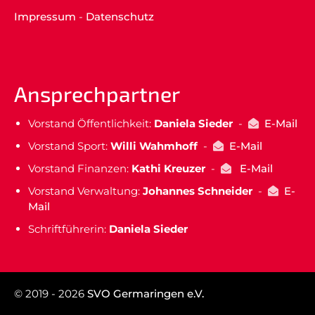
Impressum
-
Datenschutz
Ansprechpartner
Vorstand Öffentlichkeit:
Daniela Sieder
-
E-Mail
Vorstand Sport:
Willi Wahmhoff
-
E-Mail
Vorstand Finanzen:
Kathi Kreuzer
-
E-Mail
Vorstand Verwaltung:
Johannes Schneider
-
E-
Mail
Schriftführerin:
Daniela Sieder
© 2019 - 2026
SVO Germaringen e.V.