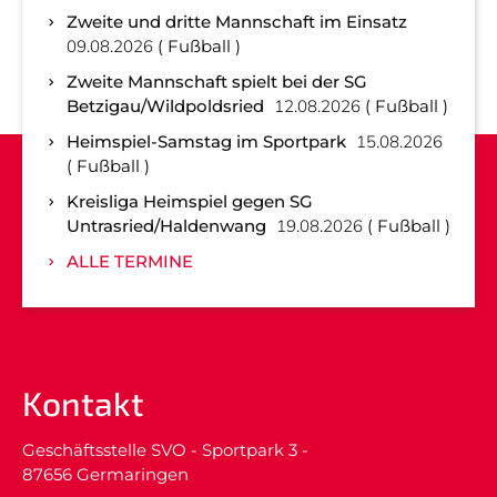
Zweite und dritte Mannschaft im Einsatz
09.08.2026
Fußball
Zweite Mannschaft spielt bei der SG
Betzigau/Wildpoldsried
12.08.2026
Fußball
Heimspiel-Samstag im Sportpark
15.08.2026
Fußball
Kreisliga Heimspiel gegen SG
Untrasried/Haldenwang
19.08.2026
Fußball
ALLE TERMINE
Kontakt
Geschäftsstelle SVO - Sportpark 3 -
87656 Germaringen