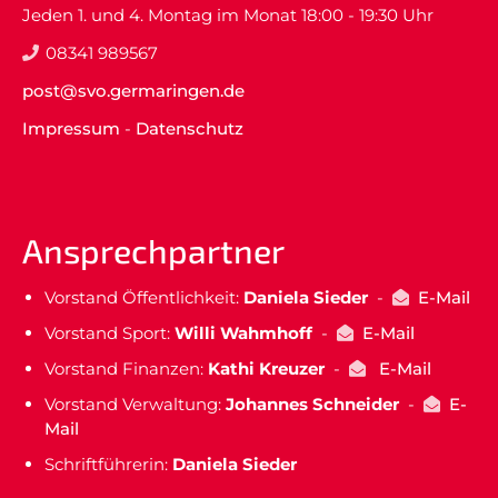
Jeden 1. und 4. Montag im Monat 18:00 - 19:30 Uhr
08341 989567
post@svo.germaringen.de
Impressum
-
Datenschutz
Ansprechpartner
Vorstand Öffentlichkeit:
Daniela Sieder
-
E-Mail
Vorstand Sport:
Willi Wahmhoff
-
E-Mail
Vorstand Finanzen:
Kathi Kreuzer
-
E-Mail
Vorstand Verwaltung:
Johannes Schneider
-
E-
Mail
Schriftführerin:
Daniela Sieder