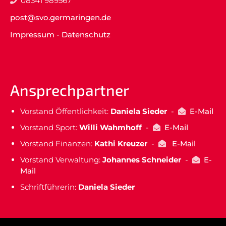
08341 989567
post@svo.germaringen.de
Impressum
-
Datenschutz
Ansprechpartner
Vorstand Öffentlichkeit:
Daniela Sieder
-
E-Mail
Vorstand Sport:
Willi Wahmhoff
-
E-Mail
Vorstand Finanzen:
Kathi Kreuzer
-
E-Mail
Vorstand Verwaltung:
Johannes Schneider
-
E-
Mail
Schriftführerin:
Daniela Sieder