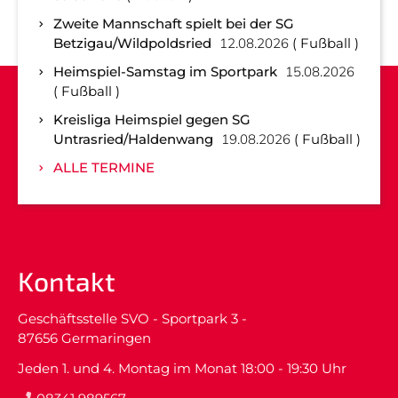
Zweite Mannschaft spielt bei der SG
Betzigau/Wildpoldsried
12.08.2026
Fußball
Heimspiel-Samstag im Sportpark
15.08.2026
Fußball
Kreisliga Heimspiel gegen SG
Untrasried/Haldenwang
19.08.2026
Fußball
ALLE TERMINE
Kontakt
Geschäftsstelle SVO - Sportpark 3 -
87656 Germaringen
Jeden 1. und 4. Montag im Monat 18:00 - 19:30 Uhr