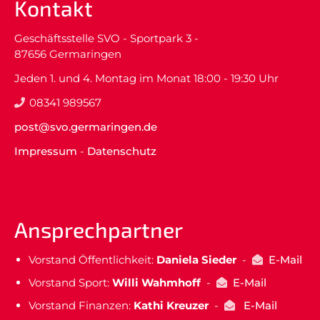
Kontakt
Geschäftsstelle SVO - Sportpark 3 -
87656 Germaringen
Jeden 1. und 4. Montag im Monat 18:00 - 19:30 Uhr
08341 989567
post@svo.germaringen.de
Impressum
-
Datenschutz
Ansprechpartner
Vorstand Öffentlichkeit:
Daniela Sieder
-
E-Mail
Vorstand Sport:
Willi Wahmhoff
-
E-Mail
Vorstand Finanzen:
Kathi Kreuzer
-
E-Mail