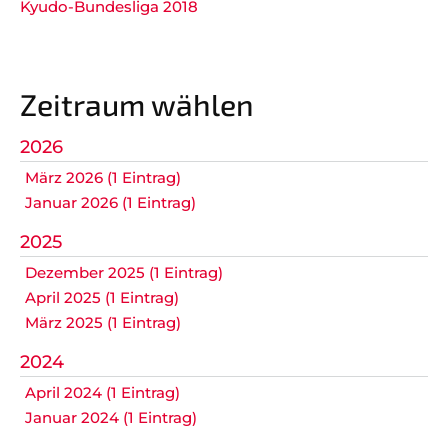
Kyudo-Bundesliga 2018
Nicht das Richtige gefunden?
Bitte nehmen Sie Kontakt mit uns auf. Wir helfen
gerne weiter.
Zeitraum wählen
post@svo.germaringen.de
2026
Navigation
März 2026 (1 Eintrag)
Anfahrt
Impressum
Datenschutz
überspringen
Januar 2026 (1 Eintrag)
2025
Dezember 2025 (1 Eintrag)
April 2025 (1 Eintrag)
März 2025 (1 Eintrag)
2024
April 2024 (1 Eintrag)
Januar 2024 (1 Eintrag)