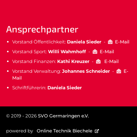
Ansprechpartner
Vorstand Öffentlichkeit:
Daniela Sieder
-
E-Mail
Vorstand Sport:
Willi Wahmhoff
-
E-Mail
Vorstand Finanzen:
Kathi Kreuzer
-
E-Mail
Vorstand Verwaltung:
Johannes Schneider
-
E-
Mail
Schriftführerin:
Daniela Sieder
© 2019 - 2026
SVO Germaringen e.V.
powered by
Online Technik Biechele