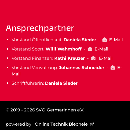
Ansprechpartner
Vorstand Öffentlichkeit:
Daniela Sieder
-
E-Mail
Vorstand Sport:
Willi Wahmhoff
-
E-Mail
Vorstand Finanzen:
Kathi Kreuzer
-
E-Mail
Vorstand Verwaltung:
Johannes Schneider
-
E-
Mail
Schriftführerin:
Daniela Sieder
© 2019 - 2026
SVO Germaringen e.V.
powered by
Online Technik Biechele