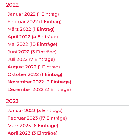
2022
Januar 2022 (1 Eintrag)
Februar 2022 (1 Eintrag)
März 2022 (1 Eintrag)
April 2022 (4 Einträge)
Mai 2022 (10 Einträge)
Juni 2022 (3 Einträge)
Juli 2022 (7 Einträge)
August 2022 (1 Eintrag)
Oktober 2022 (1 Eintrag)
November 2022 (3 Einträge)
Dezember 2022 (2 Einträge)
2023
Januar 2023 (5 Einträge)
Februar 2023 (17 Einträge)
März 2023 (6 Einträge)
April 2023 (3 Einträge)