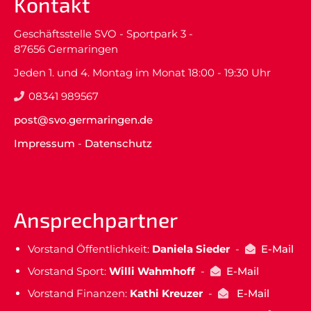
Kontakt
Geschäftsstelle SVO - Sportpark 3 -
87656 Germaringen
Jeden 1. und 4. Montag im Monat 18:00 - 19:30 Uhr
08341 989567
post@svo.germaringen.de
Impressum
-
Datenschutz
Ansprechpartner
Vorstand Öffentlichkeit:
Daniela Sieder
-
E-Mail
Vorstand Sport:
Willi Wahmhoff
-
E-Mail
Vorstand Finanzen:
Kathi Kreuzer
-
E-Mail