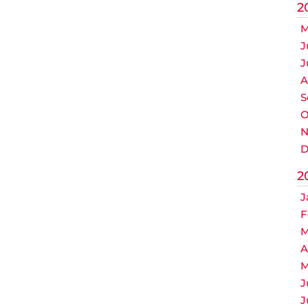
2
M
J
J
A
S
O
N
D
2
J
F
M
A
M
J
J