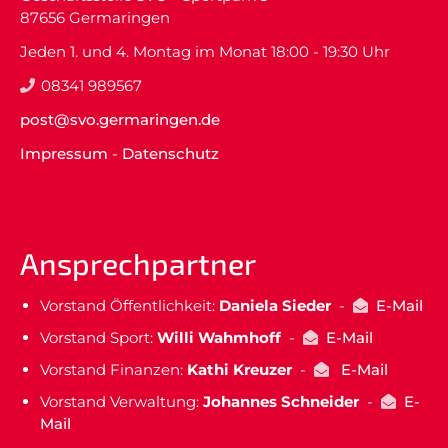
87656 Germaringen
Jeden 1. und 4. Montag im Monat 18:00 - 19:30 Uhr
08341 989567
post@svo.germaringen.de
Impressum
-
Datenschutz
Ansprechpartner
Vorstand Öffentlichkeit:
Daniela Sieder
-
E-Mail
Vorstand Sport:
Willi Wahmhoff
-
E-Mail
Vorstand Finanzen:
Kathi Kreuzer
-
E-Mail
Vorstand Verwaltung:
Johannes Schneider
-
E-
Mail