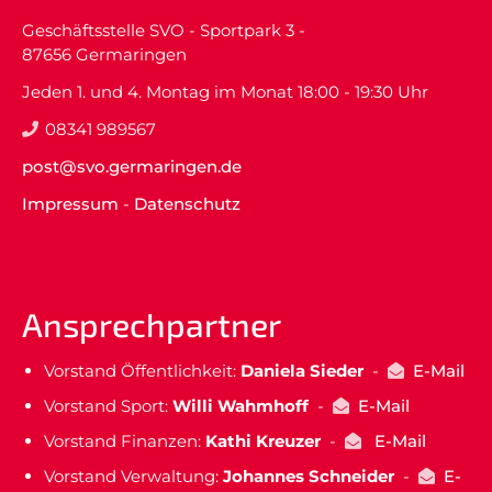
Geschäftsstelle SVO - Sportpark 3 -
87656 Germaringen
Jeden 1. und 4. Montag im Monat 18:00 - 19:30 Uhr
08341 989567
post@svo.germaringen.de
Impressum
-
Datenschutz
Ansprechpartner
Vorstand Öffentlichkeit:
Daniela Sieder
-
E-Mail
Vorstand Sport:
Willi Wahmhoff
-
E-Mail
Vorstand Finanzen:
Kathi Kreuzer
-
E-Mail
Vorstand Verwaltung:
Johannes Schneider
-
E-