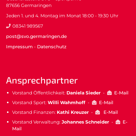
87656 Germaringen
Jeden 1. und 4. Montag im Monat 18:00 - 19:30 Uhr
08341 989567
post@svo.germaringen.de
Impressum
-
Datenschutz
Ansprechpartner
Vorstand Öffentlichkeit:
Daniela Sieder
-
E-Mail
Vorstand Sport:
Willi Wahmhoff
-
E-Mail
Vorstand Finanzen:
Kathi Kreuzer
-
E-Mail
Vorstand Verwaltung:
Johannes Schneider
-
E-
Mail