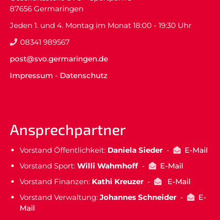
87656 Germaringen
Jeden 1. und 4. Montag im Monat 18:00 - 19:30 Uhr
08341 989567
post@svo.germaringen.de
Impressum
-
Datenschutz
Ansprechpartner
Vorstand Öffentlichkeit:
Daniela Sieder
-
E-Mail
Vorstand Sport:
Willi Wahmhoff
-
E-Mail
Vorstand Finanzen:
Kathi Kreuzer
-
E-Mail
Vorstand Verwaltung:
Johannes Schneider
-
E-
Mail