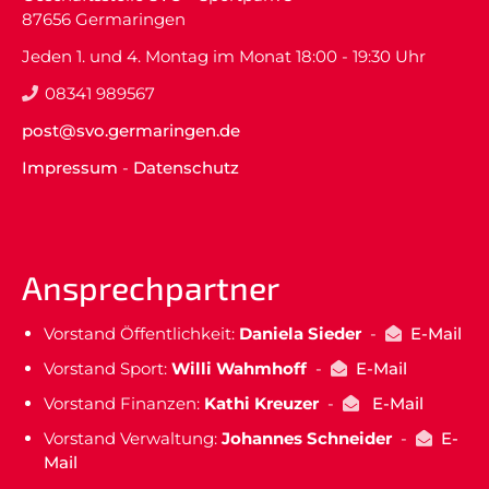
87656 Germaringen
Jeden 1. und 4. Montag im Monat 18:00 - 19:30 Uhr
08341 989567
post@svo.germaringen.de
Impressum
-
Datenschutz
Ansprechpartner
Vorstand Öffentlichkeit:
Daniela Sieder
-
E-Mail
Vorstand Sport:
Willi Wahmhoff
-
E-Mail
Vorstand Finanzen:
Kathi Kreuzer
-
E-Mail
Vorstand Verwaltung:
Johannes Schneider
-
E-
Mail