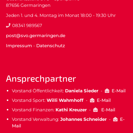
87656 Germaringen
Jeden 1. und 4. Montag im Monat 18:00 - 19:30 Uhr
08341 989567
post@svo.germaringen.de
Impressum
-
Datenschutz
Ansprechpartner
Vorstand Öffentlichkeit:
Daniela Sieder
-
E-Mail
Vorstand Sport:
Willi Wahmhoff
-
E-Mail
Vorstand Finanzen:
Kathi Kreuzer
-
E-Mail
Vorstand Verwaltung:
Johannes Schneider
-
E-
Mail