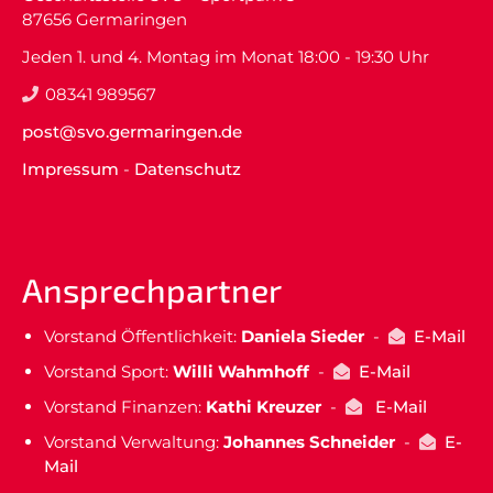
87656 Germaringen
Jeden 1. und 4. Montag im Monat 18:00 - 19:30 Uhr
08341 989567
post@svo.germaringen.de
Impressum
-
Datenschutz
Ansprechpartner
Vorstand Öffentlichkeit:
Daniela Sieder
-
E-Mail
Vorstand Sport:
Willi Wahmhoff
-
E-Mail
Vorstand Finanzen:
Kathi Kreuzer
-
E-Mail
Vorstand Verwaltung:
Johannes Schneider
-
E-
Mail