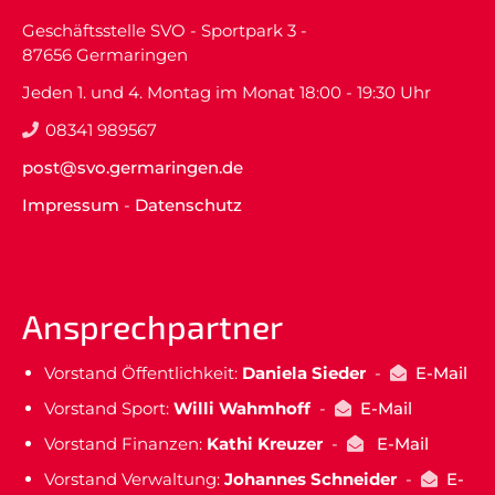
Geschäftsstelle SVO - Sportpark 3 -
87656 Germaringen
Jeden 1. und 4. Montag im Monat 18:00 - 19:30 Uhr
08341 989567
post@svo.germaringen.de
Impressum
-
Datenschutz
Ansprechpartner
Vorstand Öffentlichkeit:
Daniela Sieder
-
E-Mail
Vorstand Sport:
Willi Wahmhoff
-
E-Mail
Vorstand Finanzen:
Kathi Kreuzer
-
E-Mail
Vorstand Verwaltung:
Johannes Schneider
-
E-