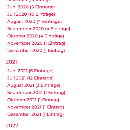
Juni 2020 (5 Einträge)
Juli 2020 (10 Einträge)
August 2020 (4 Einträge)
September 2020 (4 Einträge)
Oktober 2020 (4 Einträge)
November 2020 (1 Eintrag)
Dezember 2020 (1 Eintrag)
2021
Juni 2021 (6 Einträge)
Juli 2021 (12 Einträge)
August 2021 (3 Einträge)
September 2021 (1 Eintrag)
Oktober 2021 (1 Eintrag)
November 2021 (1 Eintrag)
Dezember 2021 (1 Eintrag)
2022