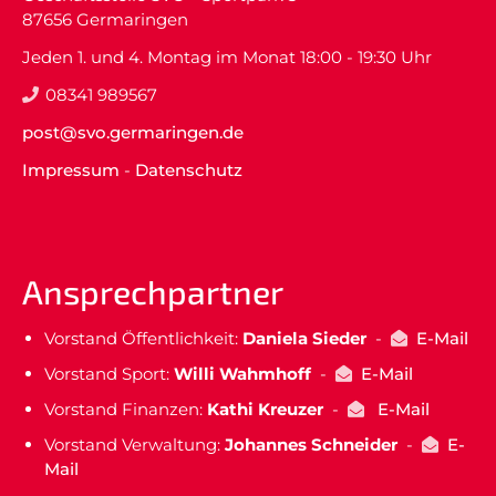
87656 Germaringen
Jeden 1. und 4. Montag im Monat 18:00 - 19:30 Uhr
08341 989567
post@svo.germaringen.de
Impressum
-
Datenschutz
Ansprechpartner
Vorstand Öffentlichkeit:
Daniela Sieder
-
E-Mail
Vorstand Sport:
Willi Wahmhoff
-
E-Mail
Vorstand Finanzen:
Kathi Kreuzer
-
E-Mail
Vorstand Verwaltung:
Johannes Schneider
-
E-
Mail