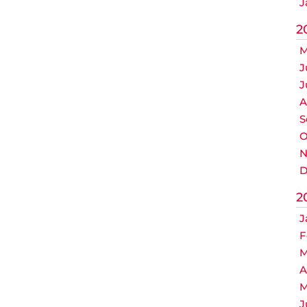
J
2
M
J
J
A
S
O
N
D
2
J
F
M
A
M
J